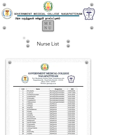
GOVERNMENT MEDICAL COLLEGE NAGAPATTINAM
அரசு மருத்துவக் கல்லூரி நாகப்பட்டினம்
ME
NU
Nurse List